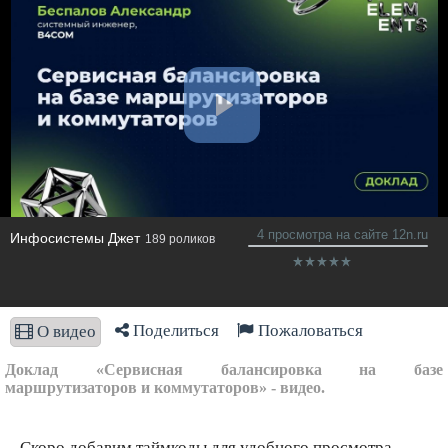
4 просмотра на сайте 12n.ru
Инфосистемы Джет
189 роликов
Поделиться
Пожаловаться
О видео
Доклад «Сервисная балансировка на базе
маршрутизаторов и коммутаторов» - видео.
Скоро добавим таймкоды для удобного просмотра