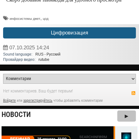
,
инфосистемы джет
цод
Цифровизация
07.10.2025
14:24
Sound language:
RUS - Русский
Провайдер видео:
rutube
Нет комментариев. Ваш будет первым!
Войдите
или
зарегистрируйтесь
чтобы добавлять комментарии
НОВОСТИ
▶