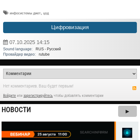
,
инфосистемы джет
цод
Цифровизация
07.10.2025
14:15
Sound language:
RUS - Русский
Провайдер видео:
rutube
Нет комментариев. Ваш будет первым!
Войдите
или
зарегистрируйтесь
чтобы добавлять комментарии
НОВОСТИ
▶