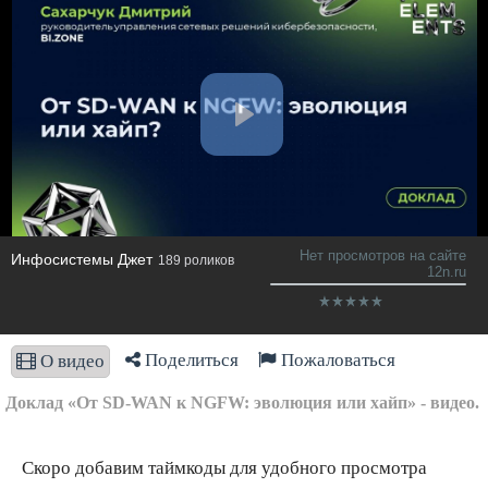
Нет просмотров на сайте
Инфосистемы Джет
189 роликов
12n.ru
Поделиться
Пожаловаться
О видео
Доклад «От SD‑WAN к NGFW: эволюция или хайп» - видео.
Скоро добавим таймкоды для удобного просмотра