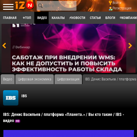
Войти
Регистрация
ГЛАВНАЯ
⭐ТОП
ВИДЕО
КАНАЛЫ
⚡НОВОСТИ
СТАТЬИ
БЛОГИ
◽КОМПАНИ
Видео
Цифровая экономика
Цифровизация
IBS: Денис Васильев / платформа 
IBS
IBS: Денис Васильев / платформа «Планета.» / Вы кто такие / IBS -
видео
HD