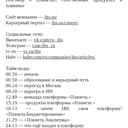
плаванье
Сайт компании —
ibs.ru/
Карьерный портал —
ibs.ru/career/
Социальные сети:
Вконтакте —
vk.com/ru_ibs
Телеграм —
t.me/ibs_ru
vc.ru —
vc.ru/ibs
Habr —
habr.com/ru/companies/ibs/articles/
Тайм-коды:
00.39 — начало
00.50 — образование и карьерный путь
06.24 — переезд в Москву
08.10 — карьера в IBS
12.49 — команда платформы «Планета.»
15.19. — продукты платформы «Планета.»
18.13 — зачем IBS своя платформа?
«Планета.Бюджетирование»
21.29 — «Планета.Аналитика»
24.13 — что ещё входит в платформу