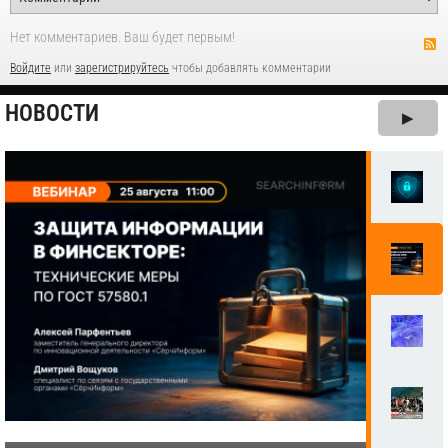
Нет комментариев. Ваш будет первым!
Войдите
или
зарегистрируйтесь
чтобы добавлять комментарии
НОВОСТИ
▶