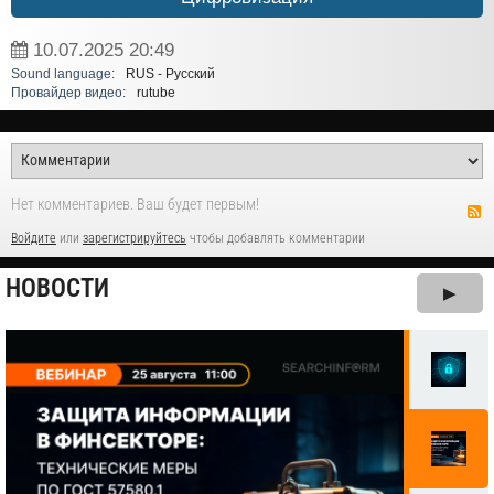
10.07.2025
20:49
Sound language:
RUS - Русский
Провайдер видео:
rutube
Нет комментариев. Ваш будет первым!
Войдите
или
зарегистрируйтесь
чтобы добавлять комментарии
НОВОСТИ
▶