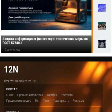
Защита информации в финсекторе: технические меры по
ГОСТ 57580.1
2 дня назад
12N
12NEWS © 2002-2026 18+
ПОРТАЛ
О нас
Правила и политика
Тарифы
Контакты
Предложить видео
Топ
Теги
Поддержать
Реклама