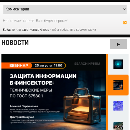
Нет комментариев. Ваш будет первым!
Войдите
или
зарегистрируйтесь
чтобы добавлять комментарии
НОВОСТИ
▶