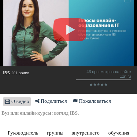
46 просмотров на сайте
IBS
201 ролик
12n.ru
Поделиться
Пожаловаться
О видео
Вуз или онлайн-курсы: взгляд IBS.
Руководитель группы внутреннего обучения