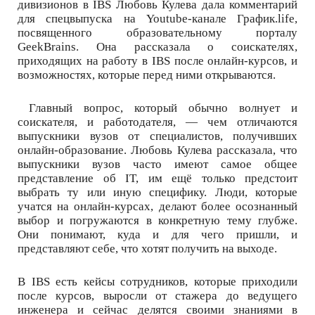
дивизионов в IBS Любовь Кулева дала комментарий
для спецвыпуска на Youtube-канале График.life,
посвященного образовательному порталу
GeekBrains. Она рассказала о соискателях,
приходящих на работу в IBS после онлайн-курсов, и
возможностях, которые перед ними открываются.
Главный вопрос, который обычно волнует и
соискателя, и работодателя, ― чем отличаются
выпускники вузов от специалистов, получивших
онлайн-образование. Любовь Кулева рассказала, что
выпускники вузов часто имеют самое общее
представление об IT, им ещё только предстоит
выбрать ту или иную специфику. Люди, которые
учатся на онлайн-курсах, делают более осознанный
выбор и погружаются в конкретную тему глубже.
Они понимают, куда и для чего пришли, и
представляют себе, что хотят получить на выходе.
В IBS есть кейсы сотрудников, которые приходили
после курсов, выросли от стажера до ведущего
инженера и сейчас делятся своими знаниями в