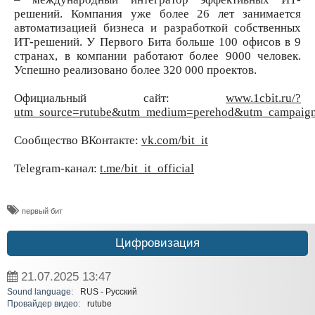
решений. Компания уже более 26 лет занимается
автоматизацией бизнеса и разработкой собственных
ИТ-решений. У Первого Бита больше 100 офисов в 9
странах, в компании работают более 9000 человек.
Успешно реализовано более 320 000 проектов.
Официальный сайт:
www.1cbit.ru/?
utm_source=rutube&utm_medium=perehod&utm_campaign=
Сообщество ВКонтакте:
vk.com/bit_it
Telegram-канал:
t.me/bit_it_official
​первый бит
Цифровизация
21.07.2025
13:47
Sound language:
RUS - Русский
Провайдер видео:
rutube