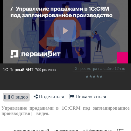
3 просмотра на сайте 12n.ru
1С:Первый БИТ
709 роликов
Поделиться
Пожаловаться
О видео
Управление продажами в 1С:CRM под запланированное
производство | - видео.
– международный интегратор эффективных ИТ-