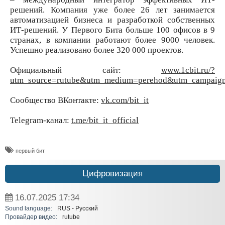
решений. Компания уже более 26 лет занимается
автоматизацией бизнеса и разработкой собственных
ИТ-решений. У Первого Бита больше 100 офисов в 9
странах, в компании работают более 9000 человек.
Успешно реализовано более 320 000 проектов.
Официальный сайт:
www.1cbit.ru/?
utm_source=rutube&utm_medium=perehod&utm_campaign=c
Сообщество ВКонтакте:
vk.com/bit_it
Telegram-канал:
t.me/bit_it_official
​первый бит
Цифровизация
16.07.2025
17:34
Sound language:
RUS - Русский
Провайдер видео:
rutube