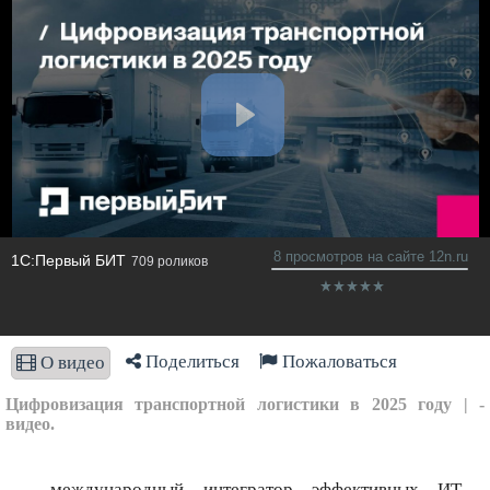
8 просмотров на сайте 12n.ru
1С:Первый БИТ
709 роликов
Поделиться
Пожаловаться
О видео
Цифровизация транспортной логистики в 2025 году | -
видео.
– международный интегратор эффективных ИТ-