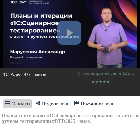
5 просмотров на сайте 12n.ru
1C-Рарус
427 роликов
Поделиться
Пожаловаться
О видео
Планы и итерации «1С:Сценарное тестирование» в авто- и
ручном тестировании #RTD2025 - виде.