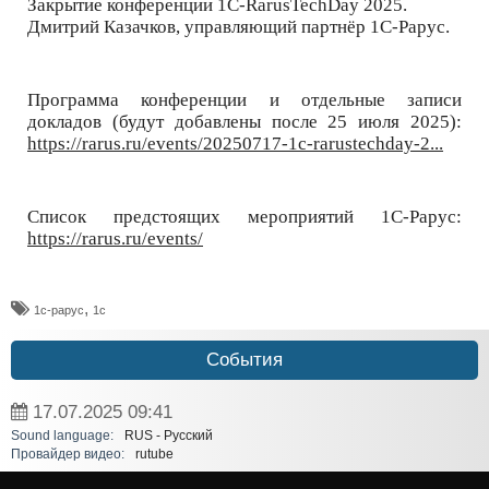
Закрытие конференции 1C-RarusTechDay 2025.
Дмитрий Казачков, управляющий партнёр 1С-Рарус.
Программа конференции и отдельные записи
докладов (будут добавлены после 25 июля 2025):
https://rarus.ru/events/20250717-1c-rarustechday-2...
Список предстоящих мероприятий 1С-Рарус:
https://rarus.ru/events/
,
1с-рарус
1с
События
17.07.2025
09:41
Sound language:
RUS - Русский
Провайдер видео:
rutube