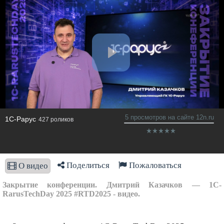
5 просмотров на сайте 12n.ru
1C-Рарус
427 роликов
Поделиться
Пожаловаться
О видео
Закрытие конференции. Дмитрий Казачков — 1C-
RarusTechDay 2025 #RTD2025 - видео.