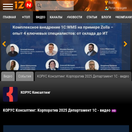
Войти
Регистрация
ГЛАВНАЯ
⭐ТОП
ВИДЕО
КАНАЛЫ
⚡НОВОСТИ
СТАТЬИ
БЛОГИ
◽КОМПАНИ
Видео
События
​КОРУС Консалтинг: Корпоратив 2025 Департамент 1С - видео
КОРУС Консалтинг
​КОРУС Консалтинг: Корпоратив 2025 Департамент 1С - видео
HD