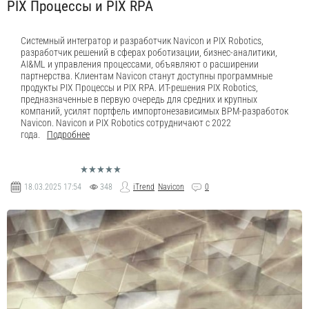
PIX Процессы и PIX RPA
Системный интегратор и разработчик Navicon и PIX Robotics,
разработчик решений в сферах роботизации, бизнес-аналитики,
AI&ML и управления процессами, объявляют о расширении
партнерства. Клиентам Navicon станут доступны программные
продукты PIX Процессы и PIX RPA. ИТ-решения PIX Robotics,
предназначенные в первую очередь для средних и крупных
компаний, усилят портфель импортонезависимых BPM-разработок
Navicon. Navicon и PIX Robotics сотрудничают с 2022
года.
Подробнее
18.03.2025
17:54
348
iTrend
Navicon
0