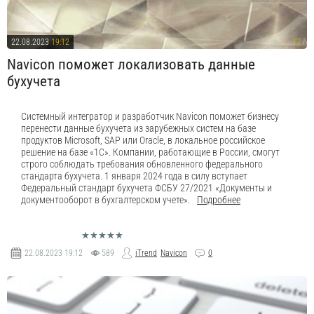
22.08.2023
19:12
Navicon поможет локализовать данные
бухучета
Системный интегратор и разработчик Navicon поможет бизнесу
перенести данные бухучета из зарубежных систем на базе
продуктов Microsoft, SAP или Oracle, в локальное российское
решение на базе «1С». Компании, работающие в России, смогут
строго соблюдать требования обновленного федерального
стандарта бухучета. 1 января 2024 года в силу вступает
Федеральный стандарт бухучета ФСБУ 27/2021 «Документы и
документооборот в бухгалтерском учете».
Подробнее
22.08.2023
19:12
589
iTrend
Navicon
0