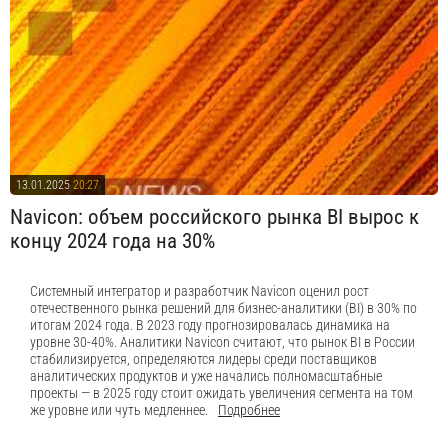
13.01.2025
20:27
Navicon: объем российского рынка BI вырос к
концу 2024 года на 30%
Системный интегратор и разработчик Navicon оценил рост
отечественного рынка решений для бизнес-аналитики (BI) в 30% по
итогам 2024 года. В 2023 году прогнозировалась динамика на
уровне 30-40%. Аналитики Navicon считают, что рынок BI в России
стабилизируется, определяются лидеры среди поставщиков
аналитических продуктов и уже начались полномасштабные
проекты — в 2025 году стоит ожидать увеличения сегмента на том
же уровне или чуть медленнее.
Подробнее