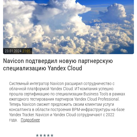
23.01.2024
21:05
Navicon подтвердил новую партнерскую
специализацию Yandex Cloud
Системный интегратор Navicon расширил сотрудничество с
облачной платформой Yandex Cloud. ИТ-компания успешно
прошла сертификацию по специализации Business Tools в рамках
ежегодного тестирования партнеров Yandex Cloud Professional.
Теперь Navicon сможет предложить своим клиентам услуги
консалтинга в области построения BPM-инфраструктуры на базе
Yandex Tracker. Navicon и Yandex Cloud сотрудничают с 2022
года.
Подробнее