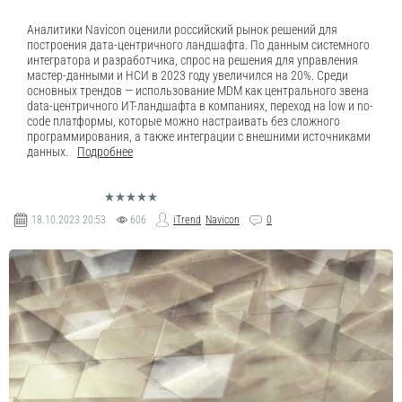
Аналитики Navicon оценили российский рынок решений для
построения дата-центричного ландшафта. По данным системного
интегратора и разработчика, спрос на решения для управления
мастер-данными и НСИ в 2023 году увеличился на 20%. Среди
основных трендов — использование MDM как центрального звена
data-центричного ИТ-ландшафта в компаниях, переход на low и no-
code платформы, которые можно настраивать без сложного
программирования, а также интеграции с внешними источниками
данных.
Подробнее
18.10.2023
20:53
606
iTrend
Navicon
0