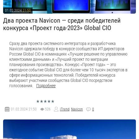
01.02.2024
21:50
Два проекта Navicon — среди победителей
конкурса «Проект года-2023» Global CIO
Сразу два проекта системного интегратора и разработчика
Navicon одержали победу в конкурсе сообщества ИТ-директоров
России Global CIO в номинациях «Лучшее решение по управлению
клиентскими данными» и «Лучший проект по миграции
планирования производства». Конкурс «Проект года» — это
ежегодное событие Global CIO для более чем 10 тысяч экспертов в
сфере информационных технологий. Победителей конкурса
выбирают участники сообщества Global CIO посредством
голосования.
Подробнее
01.02.2024
21:50
526
iTrend
Navicon
0