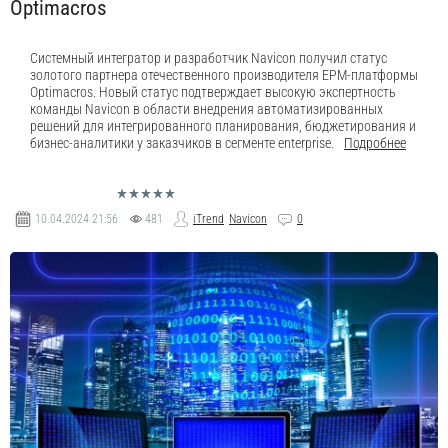
Optimacros
Системный интегратор и разработчик Navicon получил статус
золотого партнера отечественного производителя EPM-платформы
Optimacros. Новый статус подтверждает высокую экспертность
команды Navicon в области внедрения автоматизированных
решений для интегрированного планирования, бюджетирования и
бизнес-аналитики у заказчиков в сегменте enterprise.
Подробнее
10.04.2024
21:56
481
iTrend
Navicon
0