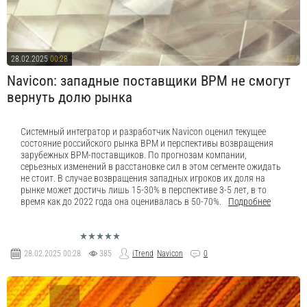
28.02.2025
00:28
Navicon: западные поставщики BPM не смогут
вернуть долю рынка
Системный интегратор и разработчик Navicon оценил текущее
состояние российского рынка BPM и перспективы возвращения
зарубежных BPM-поставщиков. По прогнозам компании,
серьезных изменений в расстановке сил в этом сегменте ожидать
не стоит. В случае возвращения западных игроков их доля на
рынке может достичь лишь 15-30% в перспективе 3-5 лет, в то
время как до 2022 года она оценивалась в 50-70%.
Подробнее
28.02.2025
00:28
385
iTrend
Navicon
0