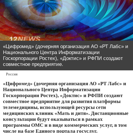
«Цифромед» (дочерняя организация АО «РТ Лабс» и
Национального Центра Информатизации
Госкорпорации Ростех), «Доктис» и РФПИ создают
совместное предприятие.
Россия
«Цифромед» (дочерняя организация АО «РТ Лабс» и
Национального Центра Информатизации
Госкорпорации Ростех), «Доктис» и РФПИ создают
совместное предприятие для развития платформы
телемедицины, использующей ресурсы сети
медицинских клиник «Мать и дитя». Дистанционные
консультации будут оказываться в рамках
программы ОМС и в виде коммерческих услуг, в том
числе на базе Единого портала госуслуг.