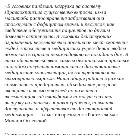
«
В условиях пандемии нагрузка на систему
здравоохранения существенно выросла, из-за
масштаба
распостранения заболевания она
столкнулась с дефицитом врачей и ресурсов, как
следствие обслуживание пациентов по другим
болезням ограниченно. В условиях действующих
ограничений нежелательно посещение мест скопления
людей, в том числе и медицинских учреждений, людям
пожилого возраста рекомендовано не покидать дом. В
этих обстоятельствах, самым безопасным и простым
способом получения помощи стали дистанционные
медицинские консультации, их востребованность
многократно выросла. Наша общая работа в рамках
совместного предприятия, объединение ресурсов,
экспертиз и возможностей по развитию
телемедицинской платформы помогут снизить
нагрузку на систему здравоохранения, повысить
доступность и эффективность дистанционной
медпомощи
», — отметил президент «Ростелекома»
Михаил Осеевский.
Совместное предприятие аккумулирует экспертную