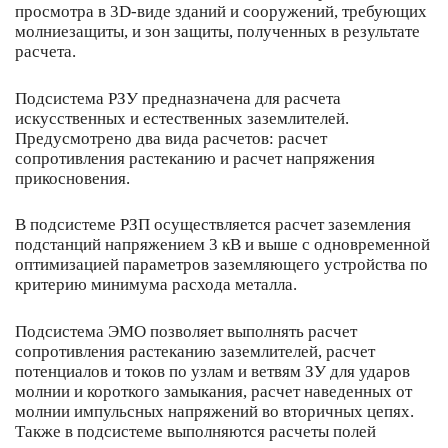
просмотра в 3D-виде зданий и сооружений, требующих
молниезащиты, и зон защиты, полученных в результате
расчета.
Подсистема РЗУ предназначена для расчета
искусственных и естественных заземлителей.
Предусмотрено два вида расчетов: расчет
сопротивления растеканию и расчет напряжения
прикосновения.
В подсистеме РЗП осуществляется расчет заземления
подстанций напряжением 3 кВ и выше с одновременной
оптимизацией параметров заземляющего устройства по
критерию минимума расхода металла.
Подсистема ЭМО позволяет выполнять расчет
сопротивления растеканию заземлителей, расчет
потенциалов и токов по узлам и ветвям ЗУ для ударов
молнии и короткого замыкания, расчет наведенных от
молнии импульсных напряжений во вторичных цепях.
Также в подсистеме выполняются расчеты полей