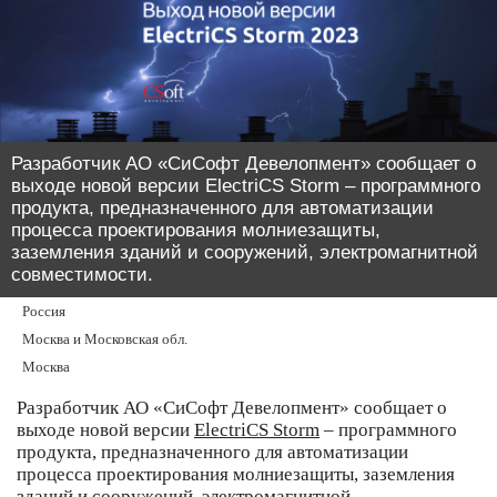
Разработчик АО «СиСофт Девелопмент» сообщает о
выходе новой версии ElectriCS Storm – программного
продукта, предназначенного для автоматизации
процесса проектирования молниезащиты,
заземления зданий и сооружений, электромагнитной
совместимости.
Россия
Москва и Московская обл.
Москва
Разработчик АО «СиСофт Девелопмент» сообщает о
выходе новой версии
ElectriCS Storm
– программного
продукта, предназначенного для автоматизации
процесса проектирования молниезащиты, заземления
зданий и сооружений, электромагнитной