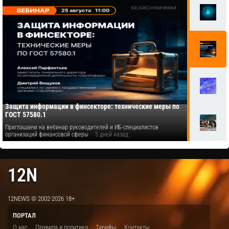
Защита информации в финсекторе: технические меры по
ГОСТ 57580.1
Приглашаем на вебинар руководителей и ИБ-специалистов
организаций финансовой сферы
5 дней назад
12N
12NEWS © 2002-2026 18+
ПОРТАЛ
О нас
Правила и политика
Тарифы
Контакты