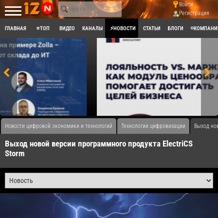
Войти
Регистрация
ГЛАВНАЯ
⭐ТОП
ВИДЕО
КАНАЛЫ
⚡НОВОСТИ
СТАТЬИ
БЛОГИ
◽КОМПАНИ
Новости цифровой экономики и технологий
Технологии цифровизации
​Выход но
​Выход новой версии программного продукта ElectriCS
Storm