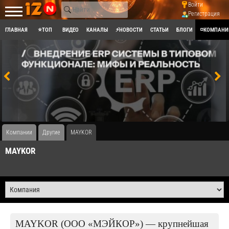
Войти
Регистрация
ГЛАВНАЯ
⭐ТОП
ВИДЕО
КАНАЛЫ
⚡НОВОСТИ
СТАТЬИ
БЛОГИ
◽КОМПАНИ
Компании
Другие
MAYKOR
MAYKOR
MAYKOR (ООО «МЭЙКОР») — крупнейшая