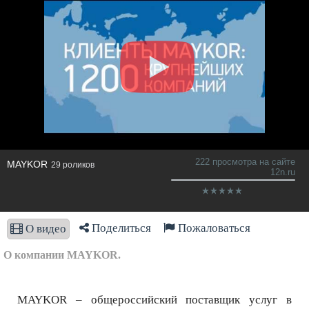
222 просмотра на сайте
MAYKOR
29 роликов
12n.ru
Поделиться
Пожаловаться
О видео
О компании MAYKOR.
MAYKOR – общероссийский поставщик услуг в