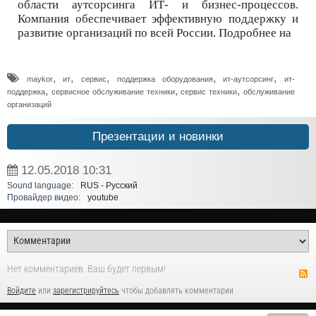
области аутсорсинга ИТ- и бизнес-процессов.
Компания обеспечивает эффективную поддержку и
развитие организаций по всей России. Подробнее на
,
,
,
,
,
maykor
ит
сервис
поддержка оборудования
ит-аутсорсинг
ит-
,
,
,
поддержка
сервисное обслуживание техники
сервис техники
обслуживание
организаций
Презентации и новинки
12.05.2018
10:31
Sound language:
RUS - Русский
Провайдер видео:
youtube
Нет комментариев. Ваш будет первым!
Войдите
или
зарегистрируйтесь
чтобы добавлять комментарии