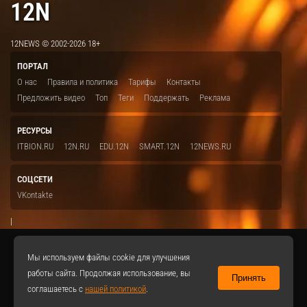
12N
12NEWS © 2002-2026 18+
ПОРТАЛ
О нас
Правила и политика
Тарифы
Контакты
Предложить видео
Топ
Теги
Поддержать
Реклама
РЕСУРСЫ
ITBION.RU
12N.RU
EDU.12N
SMART.12N
12NEWS.RU
СОЦСЕТИ
VKontakte
|
Мы используем файлы cookie для улучшения
работы сайта. Продолжая использование, вы
Принять
соглашаетесь с
нашей политикой
.