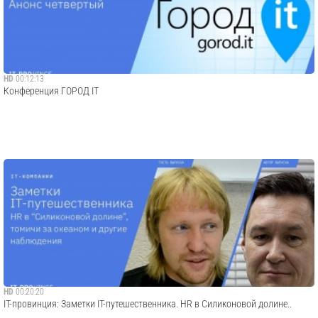
HD
00:12:13
Конференция ГОРОД IT
HD
00:20:20
IT-провинция: Заметки IT-путешественника. HR в Силиконовой долине..