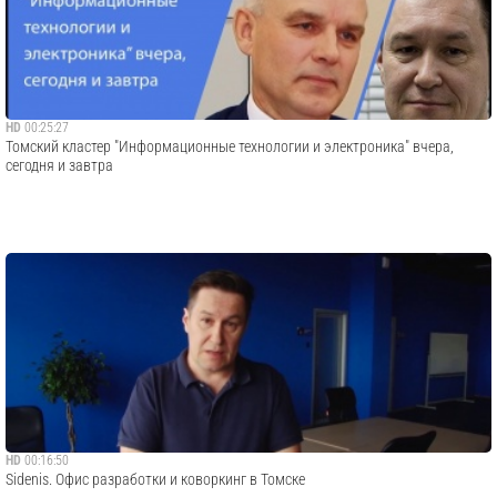
HD
00:25:27
Томский кластер "Информационные технологии и электроника" вчера,
сегодня и завтра
HD
00:16:50
Sidenis. Офис разработки и коворкинг в Томске