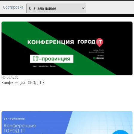
Сортировка
HD
00:10:36
Конференция ГОРОД IT X