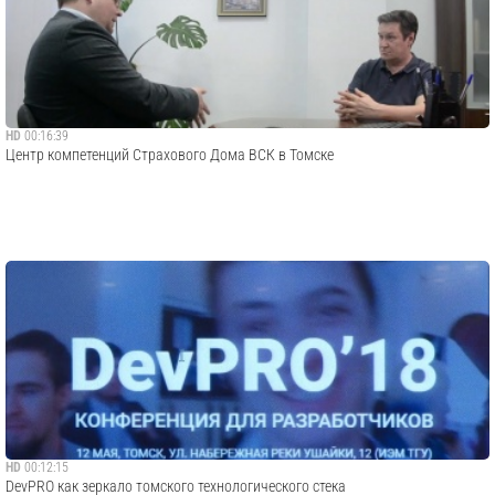
HD
00:16:39
Центр компетенций Страхового Дома ВСК в Томске
HD
00:12:15
DevPRO как зеркало томского технологического стека