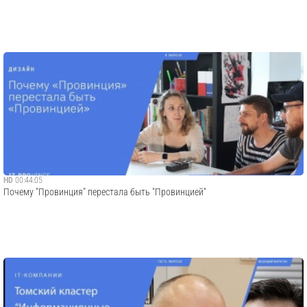
HD
00:44:05
Почему "Провинция" перестала быть "Провинцией"