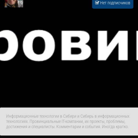
Нет подписчиков
Информационные технологии в Сибири и Сибирь в информационных
технологиях. Провинциальные IT-компании, их проекты, проблемы,
достижения и специалисты. Комментарии и события. Иногда кратко.