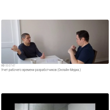
HD
00:07:47
Учет рабочего времени разработчиков (Онлайн-Медиа.)