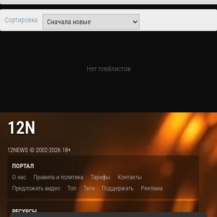
Сортировка
Нет плейлистов
12N
12NEWS © 2002-2026 18+
ПОРТАЛ
О нас
Правила и политика
Тарифы
Контакты
Предложить видео
Топ
Теги
Поддержать
Реклама
РЕСУРСЫ