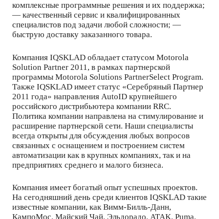
комплексные программные решения и их поддержка;
— качественный сервис и квалифицированных
специалистов под задачи любой сложности; —
быструю доставку заказанного товара.
Компания IQSKLAD обладает статусом Motorola
Solution Partner 2011, в рамках партнерской
программы Motorola Solutions PartnerSelect Program.
Также IQSKLAD имеет статус «Серебряный Партнер
2011 года» направления AutoID крупнейшего
российского дистрибьютера компании RRC.
Политика компании направлена на стимулирование и
расширение партнерской сети. Наши специалисты
всегда открыты для обсуждения любых вопросов
связанных с оснащением и построением систем
автоматизации как в крупных компаниях, так и на
предприятиях среднего и малого бизнеса.
Компания имеет богатый опыт успешных проектов.
На сегодняшний день среди клиентов IQSKLAD такие
известные компании, как Вимм-Билль-Данн,
КампоМос, Майский Чай, Эльдорадо, ATAK, Puma,