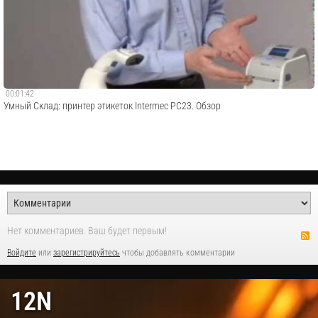
00:01:42
Умный Склад: принтер этикеток Intermec PC23. Обзор
Нет комментариев. Ваш будет первым!
Войдите
или
зарегистрируйтесь
чтобы добавлять комментарии
12N