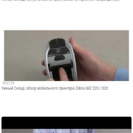
00:01:29
Умный Склад: обзор мобильного принтера Zebra iMZ 220 / 320