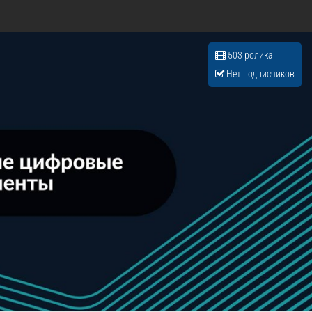
503 ролика
Нет подписчиков