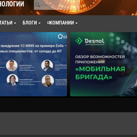
НОЛОГИИ
ТАТЬИ
БЛОГИ
◽КОМПАНИИ