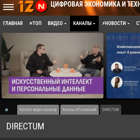
ЦИФРОВАЯ ЭКОНОМИКА И ТЕХ
ГЛАВНАЯ
⭐ТОП
ВИДЕО
КАНАЛЫ
⚡НОВОСТИ
С
Каталог видео каналов
Каналы ИТ-компаний
DIRECTUM
DIRECTUM