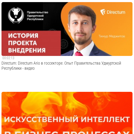
00:02:13
Directum: Directum Ario в госсекторе. Опыт Правительства Удмуртской
Республики - видео