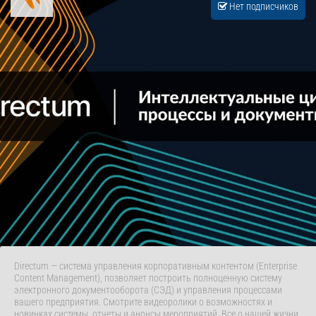
Нет подписчиков
Directum — система управления корпоративным контентом (Enterprise
Content Management), позволяет построить полноценную систему
электронного документооборота (СЭД) и управления процессами
вашего предприятия. Смотрите видеоролики о возможностях и
новинках системы, отчеты и анонсы мероприятий. Все о нашей жизни