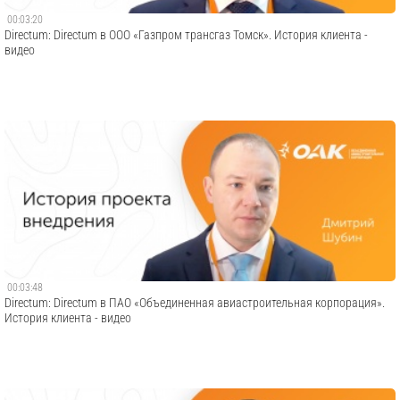
00:03:20
Directum: Directum в ООО «Газпром трансгаз Томск». История клиента -
видео
00:03:48
Directum: Directum в ПАО «Объединенная авиастроительная корпорация».
История клиента - видео