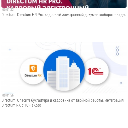
00:01:32
Directum: Directum HR Pro: кадровый электронный документооборот - видео
00:01:56
Directum: Спасите бухгалтера и кадровика от двойной работы. Интеграция
Directum RX с 1С - видео