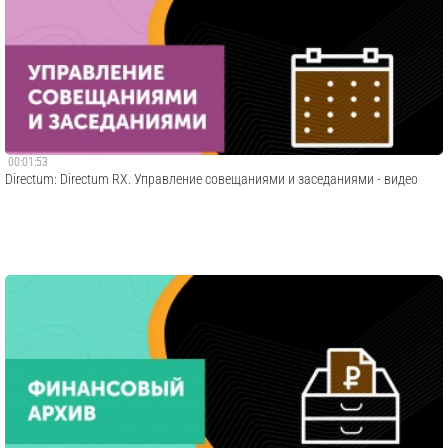
00:01:53
Directum: Directum RX. Управление совещаниями и заседаниями - видео