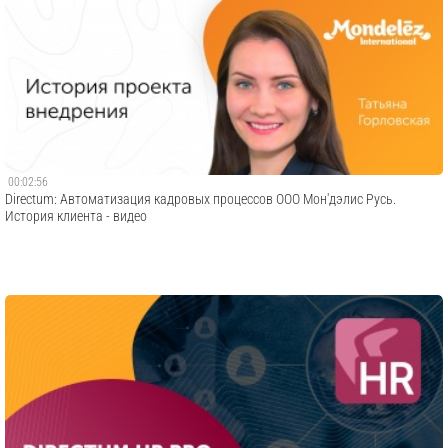
00:02:56
Directum: Автоматизация кадровых процессов ООО Мон'дэлис Русь.
История клиента - видео