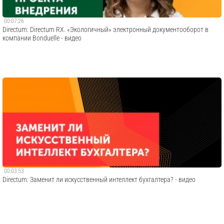
00:07:26
Directum: Directum RX. «Экологичный» электронный документооборот в
компании Bonduelle - видео
00:03:53
Directum: Заменит ли искусственный интеллект бухгалтера? - видео