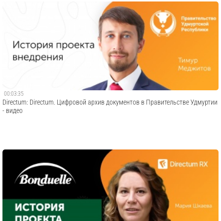
00:03:35
Directum: Directum. Цифровой архив документов в Правительстве Удмуртии
- видео