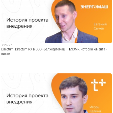
00:03:27
Directum: Directum RX в ООО «Белэнергомаш – БЗЭМ». История клиента -
видео