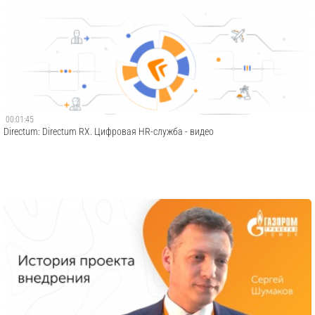
00:01:45
Directum: Directum RX. Цифровая HR-служба - видео