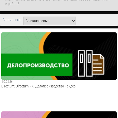
и работе!
Сортировка
00:03:36
Directum: Directum RX. Делопроизводство - видео