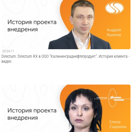
00:04:11
Directum: Directum RX в ООО "Калининграднефтепродукт". История клиента -
видео