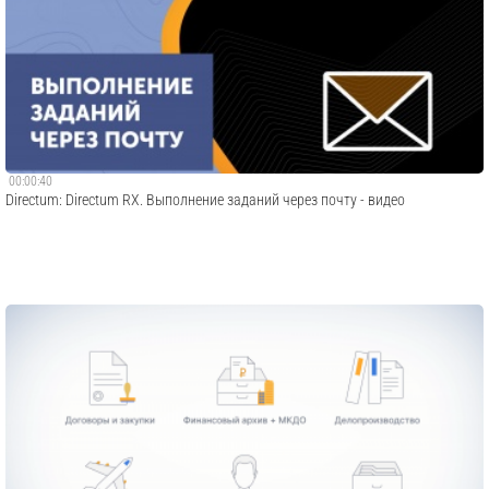
00:00:40
Directum: Directum RX. Выполнение заданий через почту - видео