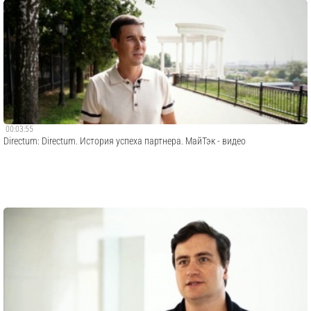
00:03:55
Directum: Directum. История успеха партнера. МайТэк - видео