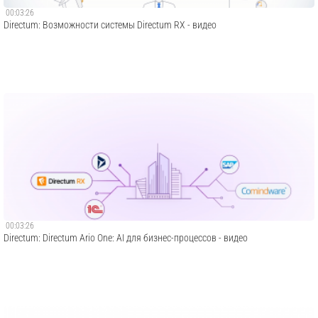
00:03:26
Directum: Возможности системы Directum RX - видео
00:03:26
Directum: Directum Ario One: AI для бизнес-процессов - видео