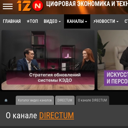
ЦИФРОВАЯ ЭКОНОМИКА И ТЕХ
ГЛАВНАЯ
⭐ТОП
ВИДЕО
КАНАЛЫ
⚡НОВОСТИ
С
Каталог видео каналов
DIRECTUM
О канале DIRECTUM
О канале
DIRECTUM