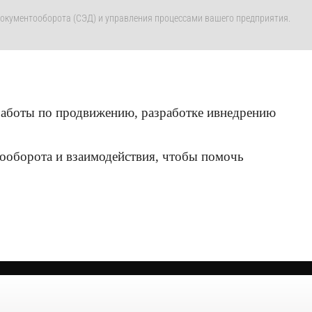
 документооборота (СЭД) и управления процессами вашего предприятия.
работы по продвижению, разработке ивнедрению
ооборота и взаимодействия, чтобы помочь