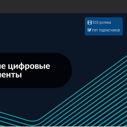
503 ролика
Нет подписчиков