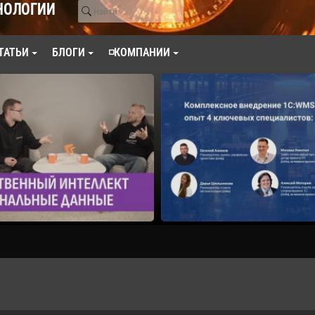
НОЛОГИИ
ТАТЬИ
БЛОГИ
◽КОМПАНИИ