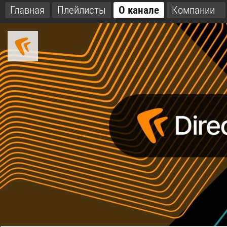
Главная
Плейлисты
О канале
Компании
1