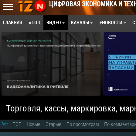
ЦИФРОВАЯ ЭКОНОМИКА И ТЕХ
ГЛАВНАЯ
⭐ТОП
ВИДЕО
КАНАЛЫ
⚡НОВОСТИ
С
Торговля, кассы, маркировка, ма
ТОП
Новые
Старые
По просмотрам
По комментар
Все