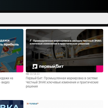
HD
00:58:33
родажи на
Первый Бит: Промышленная маркировка в системе
- видео
Честный ЗНАК:ключевые изменения и практические
решения