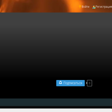
Войти
Регистрация
Подписаться
0