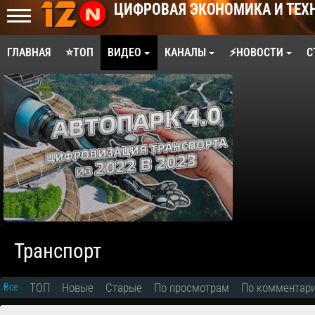
ЦИФРОВАЯ ЭКОНОМИКА И ТЕХ
ГЛАВНАЯ
⭐ТОП
ВИДЕО
КАНАЛЫ
⚡НОВОСТИ
С
Транспорт
ТОП
Новые
Старые
По просмотрам
По комментар
Все