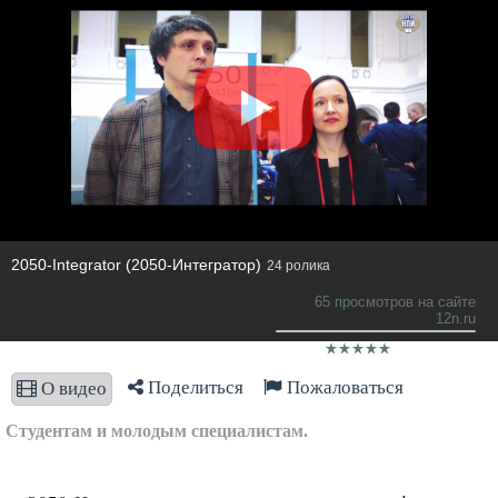
2050-Integrator (2050-Интегратор)
24 ролика
65 просмотров на сайте
12n.ru
Поделиться
Пожаловаться
О видео
Студентам и молодым специалистам.