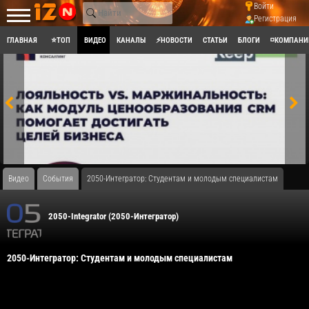
Войти
Регистрация
ГЛАВНАЯ
⭐ТОП
ВИДЕО
КАНАЛЫ
⚡НОВОСТИ
СТАТЬИ
БЛОГИ
◽КОМПАНИ
Видео
События
​2050-Интегратор: Студентам и молодым специалистам
2050-Integrator (2050-Интегратор)
​2050-Интегратор: Студентам и молодым специалистам