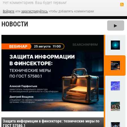
Нет комментариев. Ваш будет первым!
Войдите
или
зарегистрируйтесь
чтобы добавлять комментарии
НОВОСТИ
▶
Защита информации в финсекторе: технические меры по
ГОСТ 57580.1