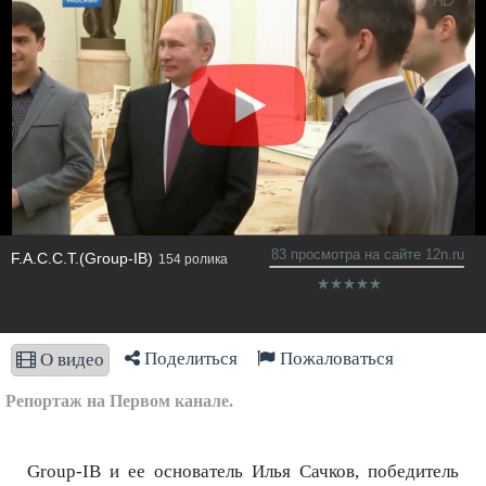
83 просмотра на сайте 12n.ru
F.A.С.С.T.(Group-IB)
154 ролика
Поделиться
Пожаловаться
О видео
Репортаж на Первом канале.
Group-IB и ее основатель Илья Сачков, победитель