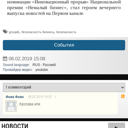
номинации «Инновационный прорыв» Национальной
премии «Немалый бизнес», стал героем вечернего
выпуска новостей на Первом канале
,
,
groupib
безопасность бизнеса
безопасность
События
08.02.2019
15:08
Sound language:
RUS - Русский
Провайдер видео:
youtube
Фыва Фыва
08.02.2019
16:55
#
Кросава иля
НОВОСТИ
▶