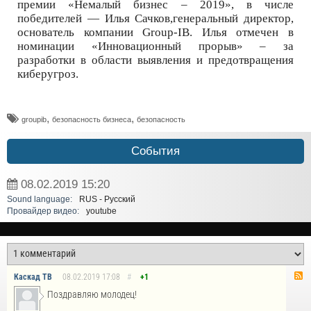
премии «Немалый бизнес – 2019», в числе
победителей — Илья Сачков,генеральный директор,
основатель компании Group-IB. Илья отмечен в
номинации «Инновационный прорыв» – за
разработки в области выявления и предотвращения
киберугроз.
,
,
groupib
безопасность бизнеса
безопасность
События
08.02.2019
15:20
Sound language:
RUS - Русский
Провайдер видео:
youtube
Каскад ТВ
08.02.2019
17:08
#
+1
Поздравляю молодец!