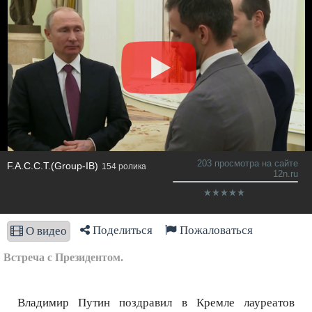
203 просмотра на сайте
F.A.С.С.T.(Group-IB)
154 ролика
12n.ru
Поделиться
Пожаловаться
О видео
Встреча с Президентом.
Владимир Путин поздравил в Кремле лауреатов