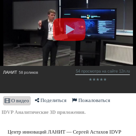
54 просмотра на сайте 12n.ru
ЛАНИТ
58 роликов
Поделиться
Пожаловаться
О видео
IDVP Аналитические 3D приложения.
Центр инноваций ЛАНИТ — Сергей Астахов IDVP