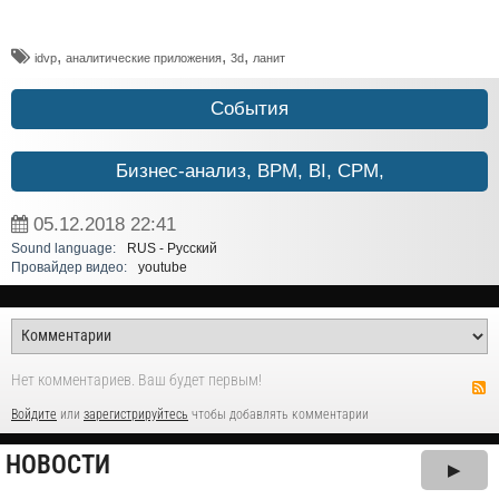
,
,
,
idvp
аналитические приложения
3d
ланит
События
Бизнес-анализ, BPM, BI, CPM,
05.12.2018
22:41
Sound language:
RUS - Русский
Провайдер видео:
youtube
Нет комментариев. Ваш будет первым!
Войдите
или
зарегистрируйтесь
чтобы добавлять комментарии
НОВОСТИ
▶