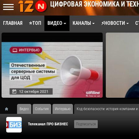
ЦИФРОВАЯ ЭКОНОМИКА И ТЕХ
ГЛАВНАЯ
⭐ТОП
ВИДЕО
КАНАЛЫ
⚡НОВОСТИ
С
Видео
События
Интервью
Код безопасности: история компании и
Телеканал ПРО БИЗНЕС
Подписаться