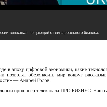
сии телеканал, вещающий от лица реального бизнеса.
оде в эпоху цифровой экономики, какие техноло
ии позволят обезопасить мир вокруг рассказыв
ности» — Андрей Голов.
альный продюсер телеканала ПРО БИЗНЕС. Наш с