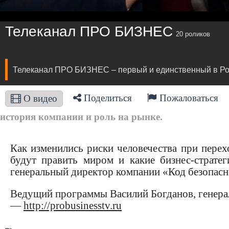
Телеканал ПРО БИЗНЕС
20 роликов
Телеканал ПРО БИЗНЕС – первый и единственный в Рос
Поделиться
Пожаловаться
О видео
история компании и роль на рынке.
Как изменились риски человечества при перех
будут править миром и какие бизнес-стратег
генеральный директор компании «Код безопас
Ведущий программы Василий Богданов, генер
—
http://probusinesstv.ru