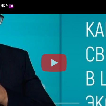
ынке
HD