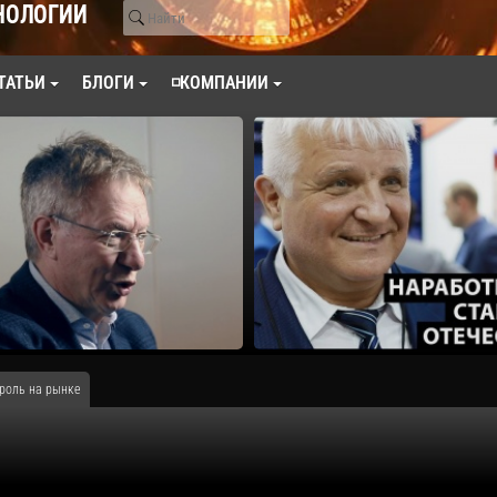
НОЛОГИИ
ТАТЬИ
БЛОГИ
◽КОМПАНИИ
 роль на рынке