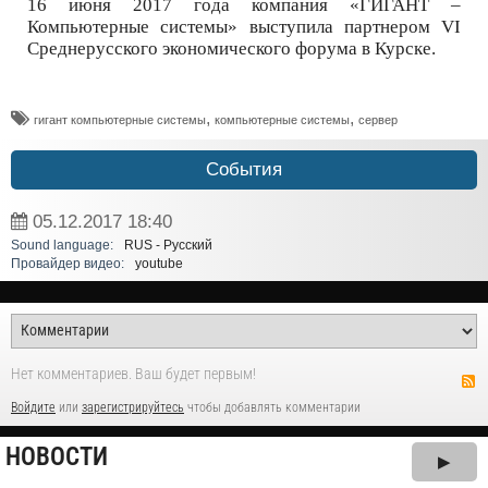
16 июня 2017 года компания «ГИГАНТ –
Компьютерные системы» выступила партнером VI
Среднерусского экономического форума в Курске.
,
,
гигант компьютерные системы
компьютерные системы
сервер
События
05.12.2017
18:40
Sound language:
RUS - Русский
Провайдер видео:
youtube
Нет комментариев. Ваш будет первым!
Войдите
или
зарегистрируйтесь
чтобы добавлять комментарии
НОВОСТИ
▶