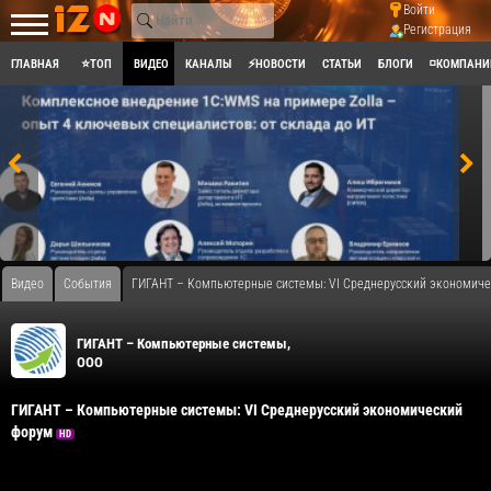
Войти
Регистрация
ГЛАВНАЯ
⭐ТОП
ВИДЕО
КАНАЛЫ
⚡НОВОСТИ
СТАТЬИ
БЛОГИ
◽КОМПАНИ
Видео
События
ГИГАНТ – Компьютерные системы: VI Среднерусский экономич
ГИГАНТ – Компьютерные системы,
ООО
ГИГАНТ – Компьютерные системы: VI Среднерусский экономический
форум
HD