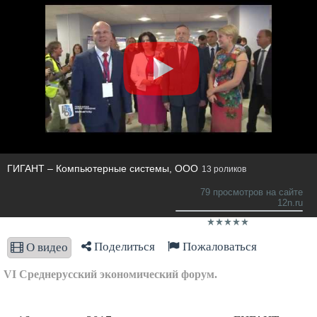
ГИГАНТ – Компьютерные системы, ООО
13 роликов
79 просмотров на сайте
12n.ru
Поделиться
Пожаловаться
О видео
VI Среднерусский экономический форум.