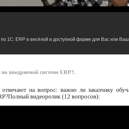
по 1С: ERP в весёлой и доступной форме для Вас или Ваши
 во внедряемой системе ERP?.
отвечают на вопрос: важно ли заказчику обуч
ERP?Полный видеоролик (12 вопросов):