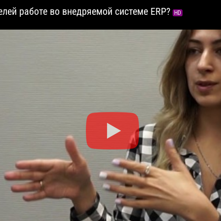
елей работе во внедряемой системе ERP?
HD