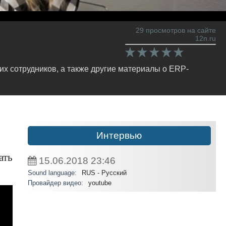
29 просмотров на сайте
12n.ru
х сотрудников, а также другие материалы о ERP-
Интервью
ать
15.06.2018
23:46
Sound language:
RUS - Русский
Провайдер видео:
youtube