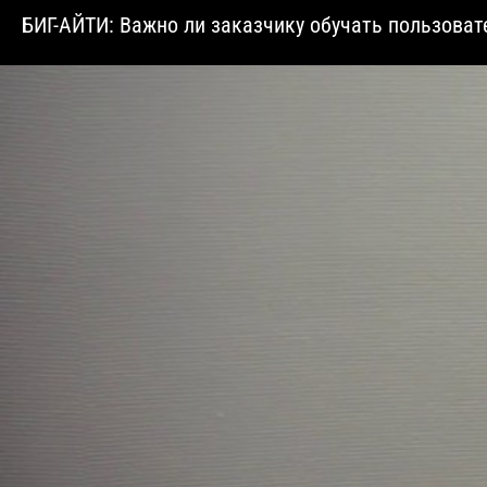
БИГ-АЙТИ: Важно ли заказчику обучать пользоват