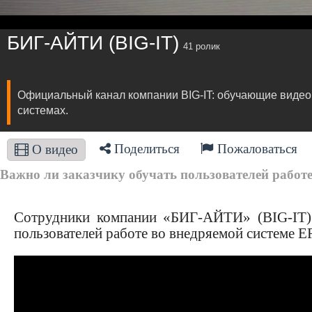
БИГ-АЙТИ (BIG-IT)
41 ролик
Официальный канал компании BIG-IT: обучающие видео 
системах.
Поделиться
Пожаловаться
О видео
Важно ли заказчику обучать пользователей работе
Сотрудники компании «БИГ-АЙТИ» (BIG-IT) 
пользователей работе во внедряемой системе 