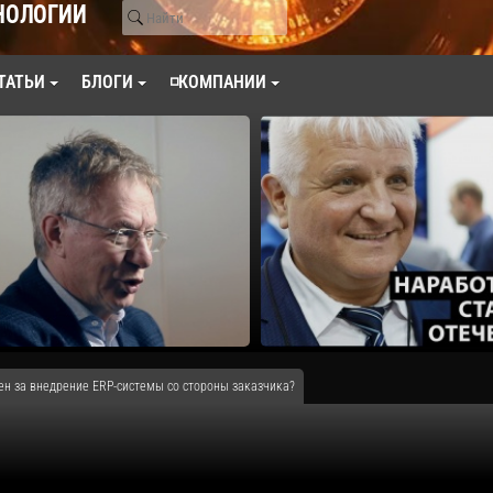
НОЛОГИИ
ТАТЬИ
БЛОГИ
◽КОМПАНИИ
ен за внедрение ERP-системы со стороны заказчика?