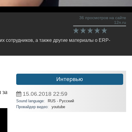
36 просмотров на сайте
12n.ru
х сотрудников, а также другие материалы о ERP-
Интервью
 за
15.06.2018
22:59
Sound language:
RUS - Русский
Провайдер видео:
youtube