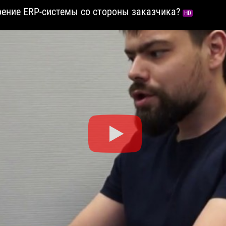
рение ERP-системы со стороны заказчика?
HD