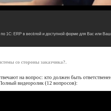
по 1С: ERP в весёлой и доступной форме для Вас или Ваши
истемы со стороны заказчика?.
ечают на вопрос: кто должен быть ответственен
Полный видеоролик (12 вопросов):