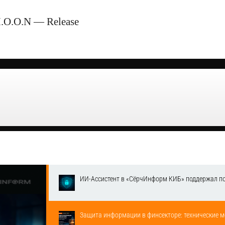
M.O.O.N — Release
ИИ-Ассистент в «СёрчИнформ КИБ» поддержал п
Защита информации в финсекторе: технические м