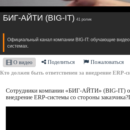
БИГ-АЙТИ (BIG-IT)
41 ролик
Официальный канал компании BIG-IT: обучающие видео 
системах.
Поделиться
Пожаловаться
О видео
Кто должен быть ответственен за внедрение ERP-с
Сотрудники компании «БИГ-АЙТИ» (BIG-IT) отв
внедрение ERP-системы со стороны заказчика?