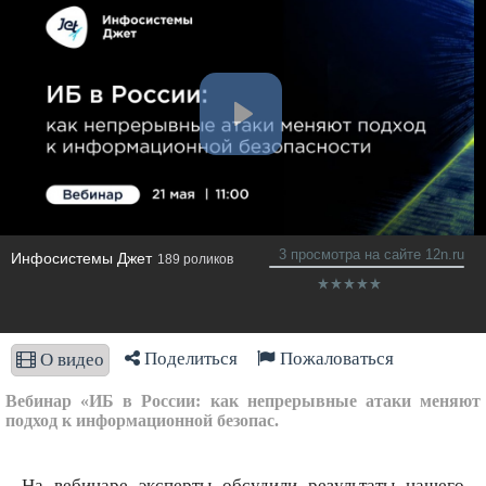
3 просмотра на сайте 12n.ru
Инфосистемы Джет
189 роликов
Поделиться
Пожаловаться
О видео
Вебинар «ИБ в России: как непрерывные атаки меняют
подход к информационной безопас.
На вебинаре эксперты обсудили результаты нашего