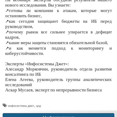
нового исследования. Вы узнаете:
↗️готовы ли компании к атакам, которые могут
остановить бизнес,
↗️как сегодня защищают бюджеты на ИБ перед
руководством,
↗️почему рынок все сильнее упирается в дефицит
кадров,
↗️какие меры защиты становятся обязательной базой,
↗️и как меняется подход к мониторингу и
киберустойчивости.
Эксперты «Инфосистемы Джет»:
Алесандр Морковчин, руководитель отдела развития
консалтинга по ИБ
Елена Агеева, руководитель группы аналитических
исследований
Аскар Мусаев, эксперт по непрерывности бизнеса
,
инфосистемы джет
цод