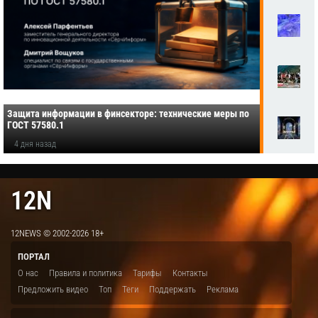
Защита информации в финсекторе: технические меры по
ГОСТ 57580.1
4 дня назад
12N
12NEWS © 2002-2026 18+
ПОРТАЛ
О нас
Правила и политика
Тарифы
Контакты
Предложить видео
Топ
Теги
Поддержать
Реклама