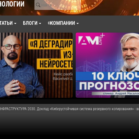
НОЛОГИИ
ТАТЬИ
БЛОГИ
◽КОМПАНИИ
НФРАСТРУКТУРА 2030. Доклад «Киберустойчивая система резервного копирования» - в