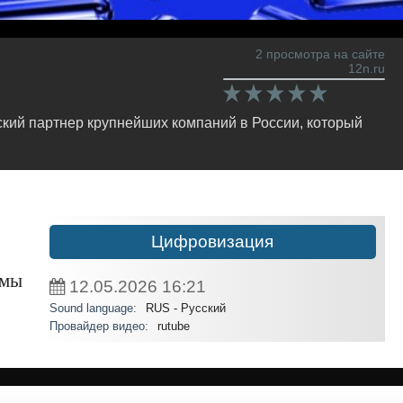
2 просмотра на сайте
12n.ru
кий партнер крупнейших компаний в России, который
Цифровизация
емы
12.05.2026
16:21
Sound language:
RUS - Русский
Провайдер видео:
rutube