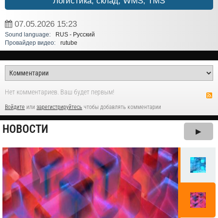
Логистика, склад, WMS, TMS
07.05.2026
15:23
Sound language:
RUS - Русский
Провайдер видео:
rutube
Нет комментариев. Ваш будет первым!
Войдите
или
зарегистрируйтесь
чтобы добавлять комментарии
НОВОСТИ
▶