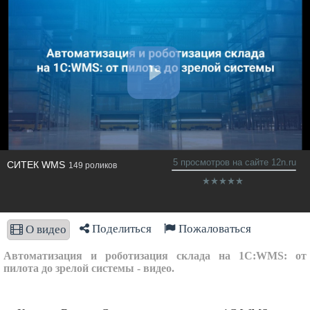
5 просмотров на сайте 12n.ru
СИТЕК WMS
149 роликов
Поделиться
Пожаловаться
О видео
Автоматизация и роботизация склада на 1С:WMS: от
пилота до зрелой системы - видео.