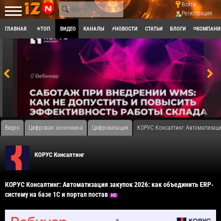
Войти
Регистрация
ГЛАВНАЯ
⭐ТОП
ВИДЕО
КАНАЛЫ
⚡НОВОСТИ
СТАТЬИ
БЛОГИ
◽КОМПАНИ
Видео
Цифровая экономика
Цифровизация
​КОРУС Консалтинг: Автоматизаци
КОРУС Консалтинг
​КОРУС Консалтинг: Автоматизация закупок 2026: как объединить ERP-
систему на базе 1С и портал постав
HD