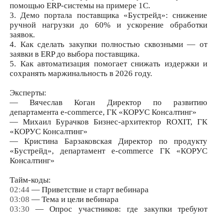
помощью ERP-системы на примере 1С.
3. Демо портала поставщика «Бустрейд»: снижение
ручной нагрузки до 60% и ускорение обработки
заявок.
4. Как сделать закупки полностью сквозными — от
заявки в ERP до выбора поставщика.
5. Как автоматизация помогает снижать издержки и
сохранять маржинальность в 2026 году.
Эксперты:
— Вячеслав Коган Директор по развитию
департамента e-commerce, ГК «КОРУС Консалтинг»
— Михаил Бурачков Бизнес-архитектор ROXIT, ГК
«КОРУС Консалтинг»
— Кристина Барзаковская Директор по продукту
«Бустрейд», департамент e-commerce ГК «КОРУС
Консалтинг»
Тайм-коды:
02:44
— Приветствие и старт вебинара
03:08
— Тема и цели вебинара
03:30
— Опрос участников: где закупки требуют