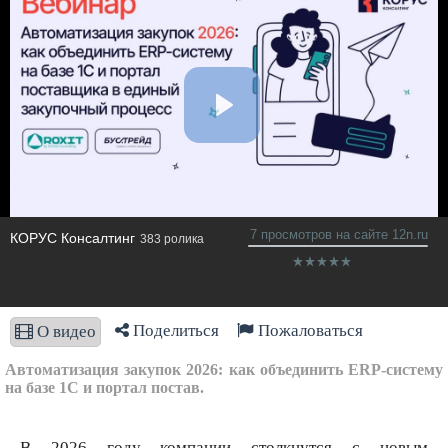
7 просмотров на сайте 12n.ru
КОРУС Консалтинг
383 ролика
Поделиться
Пожаловаться
О видео
Автоматизация закупок 2026: как объединить ERP-систему
на базе 1С и портал постав.
В 2026 году компании столкнутся с новым