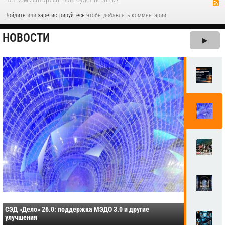
Войдите
или
зарегистрируйтесь
чтобы добавлять комментарии
НОВОСТИ
▶
СЭД «Дело» 26.0: поддержка МЭДО 3.0 и другие
улучшения