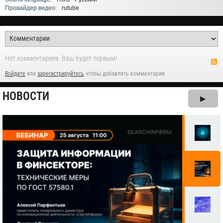
Провайдер видео:
rutube
Нет комментариев. Ваш будет первым!
Войдите
или
зарегистрируйтесь
чтобы добавлять комментарии
НОВОСТИ
▶