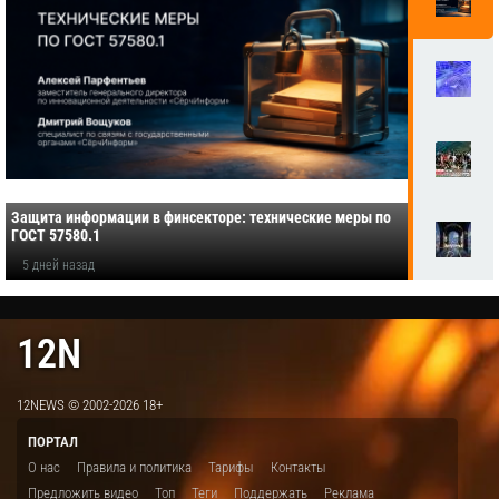
Защита информации в финсекторе: технические меры по
ГОСТ 57580.1
5 дней назад
12N
12NEWS © 2002-2026 18+
ПОРТАЛ
О нас
Правила и политика
Тарифы
Контакты
Предложить видео
Топ
Теги
Поддержать
Реклама