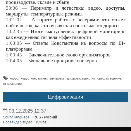
производстве, складе и сбыте
58:36
— Периметр и логистика: видео, доступы,
маршруты, температурные режимы
1:01:02
— Алгоритм работы с потерями: что может
пойти не так, как это выявить и насколько это дорого
1:02:35
— Итоги выступления: цифровой мониторинг
как ежедневная гигиена эффективности
1:03:05
— Ответы Константина на вопросы по BI-
платформам
1:03:43
— Заключительное слово организаторов
1:04:05
— Финальное прощание спикеров
,
,
,
,
,
корус
корус консалтинг
ит-проект
цифровизация
импортозамещение
ит-компании
Цифровизация
03.12.2025
12:37
Sound language:
RUS - Русский
Провайдер видео:
rutube