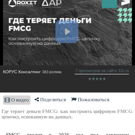
7 просмотров на сайте 12n.ru
КОРУС Консалтинг
383 ролика
Поделиться
Пожаловаться
О видео
Где теряет деньги FMCG: как построить цифровую FMCG-
цепочку, основанную на данных.
FMCG входит в 2026 год под давлением