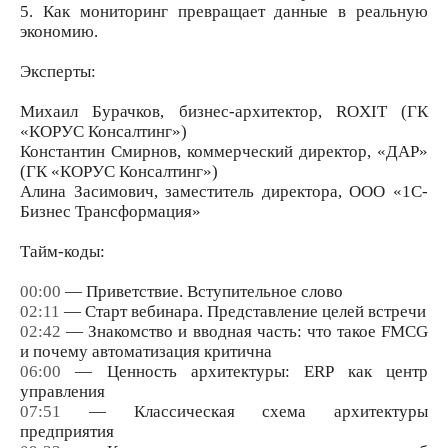
5. Как мониторинг превращает данные в реальную
экономию.
Эксперты:
Михаил Бурачков, бизнес-архитектор, ROXIT (ГК
«КОРУС Консалтинг»)
Константин Смирнов, коммерческий директор, «ДАР»
(ГК «КОРУС Консалтинг»)
Алина Засимович, заместитель директора, ООО «1С-
Бизнес Трансформация»
Тайм-коды:
00:00
— Приветствие. Вступительное слово
02:11
— Старт вебинара. Представление целей встречи
02:42
— Знакомство и вводная часть: что такое FMCG
и почему автоматизация критична
06:00
— Ценность архитектуры: ERP как центр
управления
07:51
— Классическая схема архитектуры
предприятия