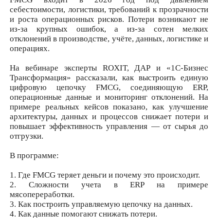
себестоимости, логистики, требований к прозрачности
и роста операционных рисков. Потери возникают не
из-за крупных ошибок, а из-за сотен мелких
отклонений в производстве, учёте, данных, логистике и
операциях.
На вебинаре эксперты ROXIT, ДАР и «1С-Бизнес
Трансформация» рассказали, как выстроить единую
цифровую цепочку FMCG, соединяющую ERP,
операционные данные и мониторинг отклонений. На
примере реальных кейсов показано, как улучшение
архитектуры, данных и процессов снижает потери и
повышает эффективность управления — от сырья до
отгрузки.
В программе:
1. Где FMCG теряет деньги и почему это происходит.
2. Сложности учета в ERP на примере
мясопереработки.
3. Как построить управляемую цепочку на данных.
4. Как данные помогают снижать потери.