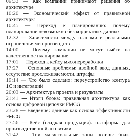
09:33
— Как компании принимают решения об
архитектуре
10:20
— Экономический эффект от правильной
архитектуры
10:45
— Переход к планированию: почему
планирование невозможно без корректных данных
12:32
— Зависимости между планами и реальными
ограничениями производств
14:00
— Почему компании не могут выйти на
качественное планирование
17:01
— Переход к кейсу мясопереработки
17:27
— Основные проблемы: двойной ввод данных,
отсутствие прослеживаемости, штрафы
19:14
— Что было сделано: переустройство контура
1С и интеграций
20:03
— Архитектура проекта и результаты
21:41
— Итоги блока: правильная архитектура как
основа цифровой цепочки FMCG
23:28
— Введение: данные как основа эффективности
FMCG
27:56
— Кейс (сладкая продукция): платформа для
производственной аналитики
31:42
— Три магистральные зоны потерь: брак,