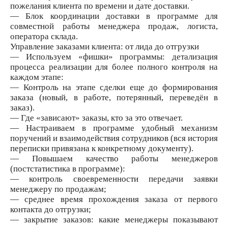
пожелания клиента по времени и дате доставки.
— Блок координации доставки в программе для
совместной работы менеджера продаж, логиста,
оператора склада.
Управление заказами клиента: от лида до отгрузки
— Используем «фишки» программы: детализация
процесса реализации для более полного контроля на
каждом этапе:
— Контроль на этапе сделки еще до формирования
заказа (новый, в работе, потерянный, переведён в
заказ).
— Где «зависают» заказы, кто за это отвечает.
— Настраиваем в программе удобный механизм
поручений и взаимодействия сотрудников (вся история
переписки привязана к конкретному документу).
— Повышаем качество работы менеджеров
(постстатистика в программе):
— контроль своевременности передачи заявки
менеджеру по продажам;
— среднее время прохождения заказа от первого
контакта до отгрузки;
— закрытие заказов: какие менеджеры показывают