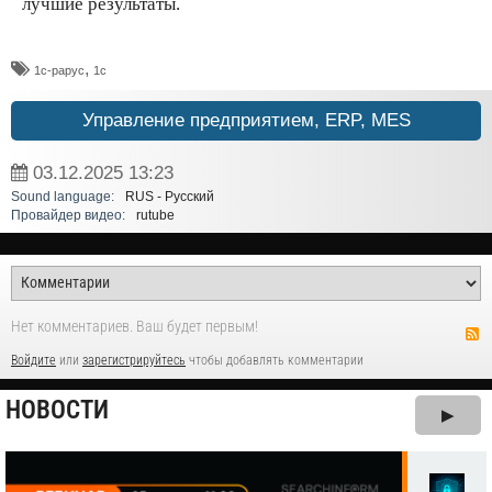
лучшие результаты.
,
1с-рарус
1с
Управление предприятием, ERP, MES
03.12.2025
13:23
Sound language:
RUS - Русский
Провайдер видео:
rutube
Нет комментариев. Ваш будет первым!
Войдите
или
зарегистрируйтесь
чтобы добавлять комментарии
НОВОСТИ
▶