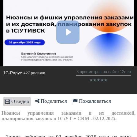
8 просмотров на сайте 12n.ru
1C-Рарус
427 роликов
Поделиться
Пожаловаться
О видео
Нюансы управления заказами и их доставкой,
планирования закупок в 1С:УТ + CRM - 02.12.2025.
Запись вебинара от 02 декабря 2025 года на тему