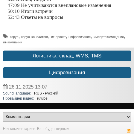
47:09
Не учитываются внеплановые изменения
50:10
Итоги встречи
52:43
Ответы на вопросы
,
,
,
,
,
корус
корус консалтинг
ит-проект
цифровизация
импортозамещение
ит-компании
Логистика, склад, WMS, TMS
Цифровизация
26.11.2025
13:07
Sound language:
RUS - Русский
Провайдер видео:
rutube
Нет комментариев. Ваш будет первым!