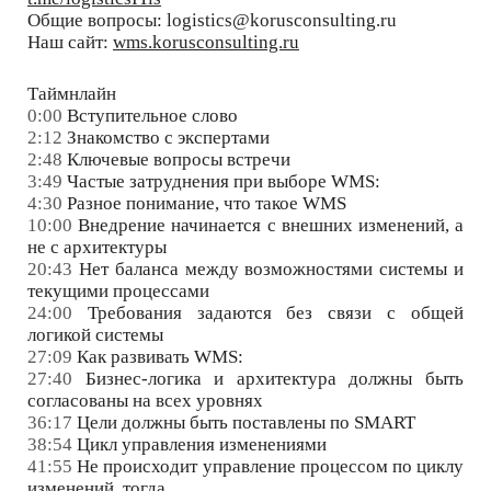
Общие вопросы: logistics@korusconsulting.ru
Наш сайт:
wms.korusconsulting.ru
Таймнлайн
0:00
Вступительное слово
2:12
Знакомство с экспертами
2:48
Ключевые вопросы встречи
3:49
Частые затруднения при выборе WMS:
4:30
Разное понимание, что такое WMS
10:00
Внедрение начинается с внешних изменений, а
не с архитектуры
20:43
Нет баланса между возможностями системы и
текущими процессами
24:00
Требования задаются без связи с общей
логикой системы
27:09
Как развивать WMS:
27:40
Бизнес-логика и архитектура должны быть
согласованы на всех уровнях
36:17
Цели должны быть поставлены по SMART
38:54
Цикл управления изменениями
41:55
Не происходит управление процессом по циклу
изменений, тогда …