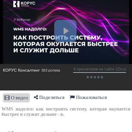
6 просмотров на сайте 12n.ru
КОРУС Консалтинг
383 ролика
Поделиться
Пожаловаться
О видео
WMS надолго: как построить систему, которая окупается
быстрее и служит дольше - в.