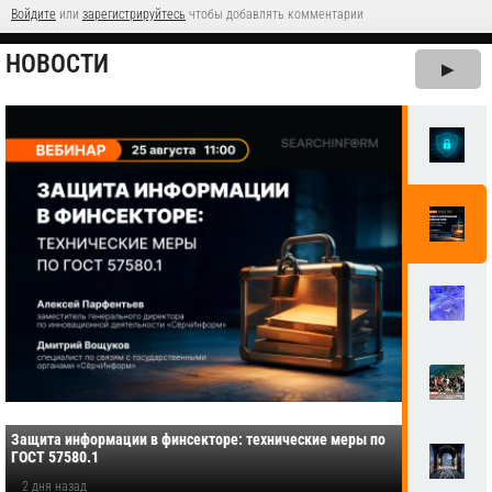
Войдите
или
зарегистрируйтесь
чтобы добавлять комментарии
НОВОСТИ
▶
Защита информации в финсекторе: технические меры по
ГОСТ 57580.1
2 дня назад