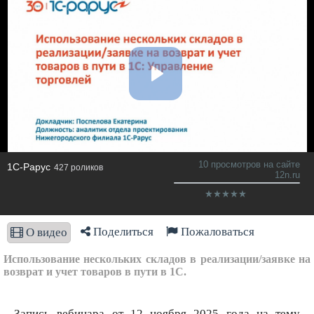
10 просмотров на сайте
1C-Рарус
427 роликов
12n.ru
Поделиться
Пожаловаться
О видео
Использование нескольких складов в реализации/заявке на
возврат и учет товаров в пути в 1С.
Запись вебинара от 12 ноября 2025 года на тему