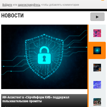
Войдите
или
зарегистрируйтесь
чтобы добавлять комментарии
НОВОСТИ
▶
ИИ-Ассистент в «СёрчИнформ КИБ» поддержал
пользовательские промпты