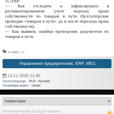
1С:ERP.
— Как отследить и зафиксировать в
регламентированном учете переход права
собственности по товарам в пути (бухгалтерские
проводки «товаров в пути» до и после перехода права
собственности).
— Как выявить ошибки проведения документов по
товарам в пути.
,
1с-рарус
1с
Управление предприятием, ERP, MES
13.11.2025
11:40
Sound language:
RUS - Русский
Провайдер видео:
rutube
Нет комментариев. Ваш будет первым!