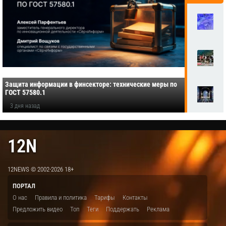
Защита информации в финсекторе: технические меры по
ГОСТ 57580.1
3 дня назад
12N
12NEWS © 2002-2026 18+
ПОРТАЛ
О нас
Правила и политика
Тарифы
Контакты
Предложить видео
Топ
Теги
Поддержать
Реклама