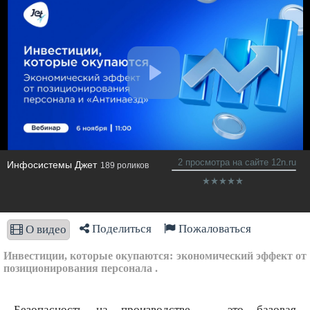
2 просмотра на сайте 12n.ru
Инфосистемы Джет
189 роликов
Поделиться
Пожаловаться
О видео
Инвестиции, которые окупаются: экономический эффект от
позиционирования персонала .
Безопасность на производстве — это базовая