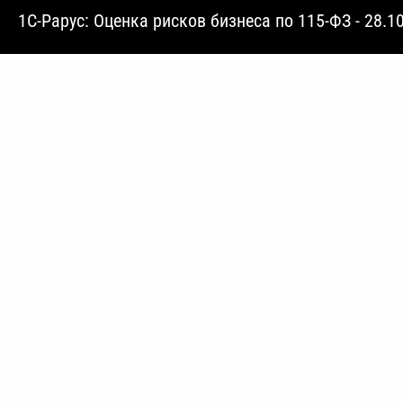
1С-Рарус: Оценка рисков бизнеса по 115-ФЗ - 28.1