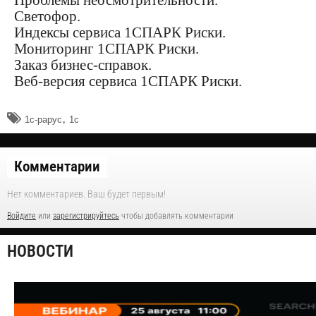
Светофор.
Индексы сервиса 1СПАРК Риски.
Мониторинг 1СПАРК Риски.
Заказ бизнес-справок.
Веб-версия сервиса 1СПАРК Риски.
,
1с-рарус
1с
Комментарии
Нет комментариев. Ваш будет первым!
Войдите
или
зарегистрируйтесь
чтобы добавлять комментарии
НОВОСТИ