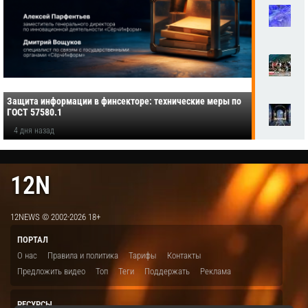
Защита информации в финсекторе: технические меры по
ГОСТ 57580.1
4 дня назад
12N
12NEWS © 2002-2026 18+
ПОРТАЛ
О нас
Правила и политика
Тарифы
Контакты
Предложить видео
Топ
Теги
Поддержать
Реклама
РЕСУРСЫ