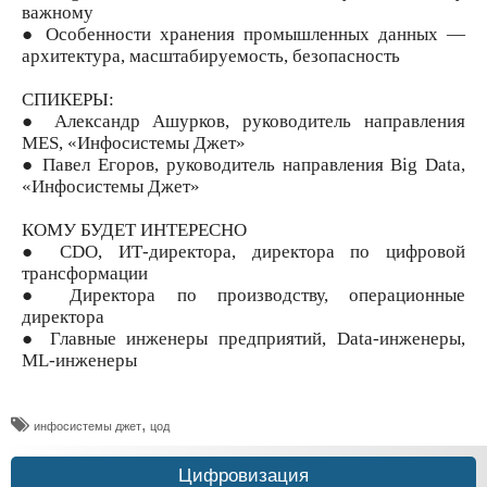
важному
● Особенности хранения промышленных данных —
архитектура, масштабируемость, безопасность
СПИКЕРЫ:
● Александр Ашурков, руководитель направления
MES, «Инфосистемы Джет»
● Павел Егоров, руководитель направления Big Data,
«Инфосистемы Джет»
КОМУ БУДЕТ ИНТЕРЕСНО
● CDO, ИТ-директора, директора по цифровой
трансформации
● Директора по производству, операционные
директора
● Главные инженеры предприятий, Data-инженеры,
ML-инженеры
,
инфосистемы джет
цод
Цифровизация