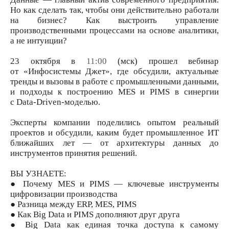
Но как сделать так, чтобы они действительно работали
на бизнес? Как выстроить управление
производственными процессами на основе аналитики,
а не интуиции?
23 октября в
11:00
(мск) прошел вебинар
от «Инфосистемы Джет», где обсудили, актуальные
тренды и вызовы в работе с промышленными данными,
и подходы к построению MES и PIMS в синергии
с Data-Driven-моделью.
Эксперты компании поделились опытом реальный
проектов и обсудили, каким будет промышленное ИТ
ближайших лет — от архитектуры данных до
инструментов принятия решений.
ВЫ УЗНАЕТЕ:
● Почему MES и PIMS — ключевые инструменты
цифровизации производства
● Разница между ERP, MES, PIMS
● Как Big Data и PIMS дополняют друг друга
● Big Data как единая точка доступа к самому