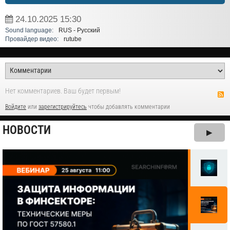
24.10.2025
15:30
Sound language:
RUS - Русский
Провайдер видео:
rutube
Нет комментариев. Ваш будет первым!
Войдите
или
зарегистрируйтесь
чтобы добавлять комментарии
НОВОСТИ
▶