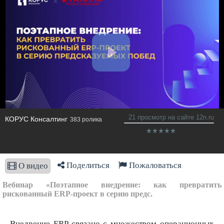
21 просмотр на сайте 12n.ru
КОРУС Консалтинг
383 ролика
Поделиться
Пожаловаться
О видео
Вебинар «Поэтапное внедрение: как превратить
рискованный ERP-проект в серию предс.
Внедрение ERP связано с множеством операционных