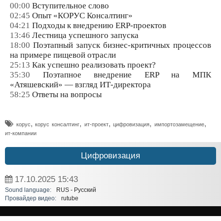
00:00
Вступительное слово
02:45
Опыт «КОРУС Консалтинг»
04:21
Подходы к внедрению ERP-проектов
13:46
Лестница успешного запуска
18:00
Поэтапный запуск бизнес-критичных процессов
на примере пищевой отрасли
25:13
Как успешно реализовать проект?
35:30
Поэтапное внедрение ERP на МПК
«Атяшевский» — взгляд ИТ-директора
58:25
Ответы на вопросы
,
,
,
,
,
корус
корус консалтинг
ит-проект
цифровизация
импортозамещение
ит-компании
Цифровизация
17.10.2025
15:43
Sound language:
RUS - Русский
Провайдер видео:
rutube