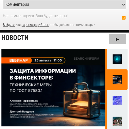
Нет комментариев. Ваш будет первым!
Войдите
или
зарегистрируйтесь
чтобы добавлять комментарии
НОВОСТИ
▶