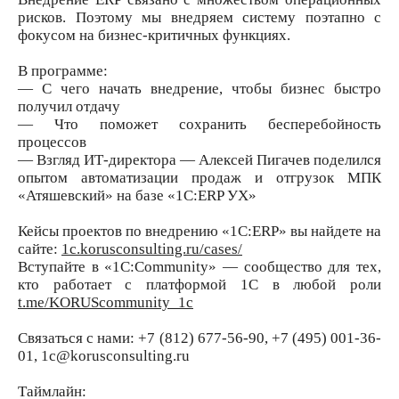
рисков. Поэтому мы внедряем систему поэтапно с
фокусом на бизнес-критичных функциях.
В программе:
— С чего начать внедрение, чтобы бизнес быстро
получил отдачу
— Что поможет сохранить бесперебойность
процессов
— Взгляд ИТ-директора — Алексей Пигачев поделился
опытом автоматизации продаж и отгрузок МПК
«Атяшевский» на базе «1С:ERP УХ»
Кейсы проектов по внедрению «1С:ERP» вы найдете на
сайте:
1c.korusconsulting.ru/cases/
Вступайте в «1С:Community» — сообщество для тех,
кто работает с платформой 1С в любой роли
t.me/KORUScommunity_1c
Связаться с нами: +7 (812) 677-56-90, +7 (495) 001-36-
01, 1c@korusconsulting.ru
Таймлайн: