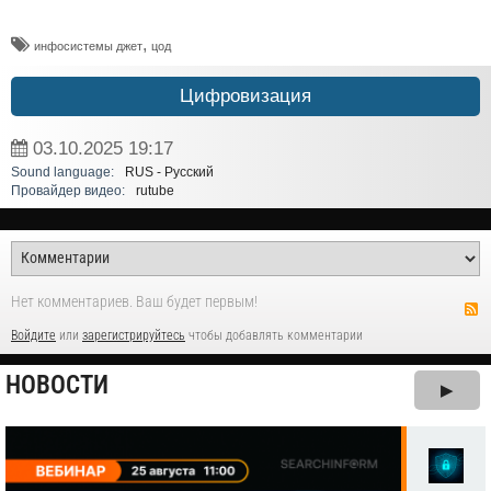
,
инфосистемы джет
цод
Цифровизация
03.10.2025
19:17
Sound language:
RUS - Русский
Провайдер видео:
rutube
Нет комментариев. Ваш будет первым!
Войдите
или
зарегистрируйтесь
чтобы добавлять комментарии
НОВОСТИ
▶