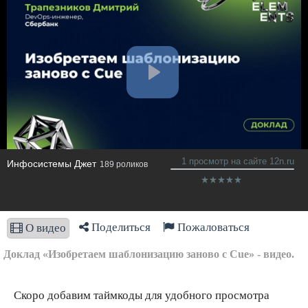
1 просмотр на сайте 12n.ru
Инфосистемы Джет
189 роликов
Поделиться
Пожаловаться
О видео
Доклад «Изобретаем шаблонизацию заново с Cue» - видео.
Скоро добавим таймкоды для удобного просмотра