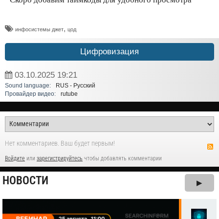
,
инфосистемы джет
цод
Цифровизация
03.10.2025
19:21
Sound language:
RUS - Русский
Провайдер видео:
rutube
Нет комментариев. Ваш будет первым!
Войдите
или
зарегистрируйтесь
чтобы добавлять комментарии
НОВОСТИ
▶