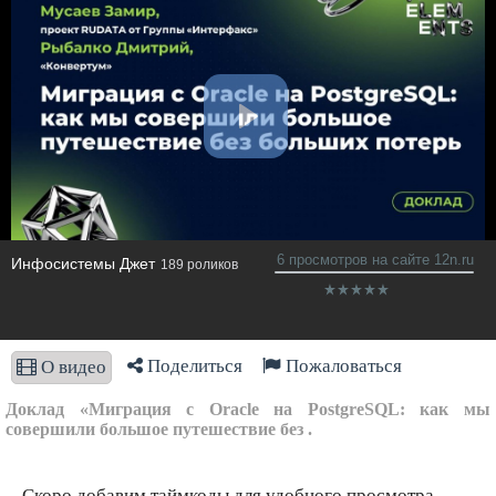
6 просмотров на сайте 12n.ru
Инфосистемы Джет
189 роликов
Поделиться
Пожаловаться
О видео
Доклад «Миграция с Oracle на PostgreSQL: как мы
совершили большое путешествие без .
Скоро добавим таймкоды для удобного просмотра