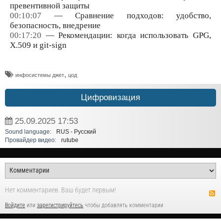
превентивной защиты
00:10:07
— Сравнение подходов: удобство,
безопасность, внедрение
00:17:20
— Рекомендации: когда использовать GPG,
X.509 и git-sign
,
инфосистемы джет
цод
Цифровизация
25.09.2025
17:53
Sound language:
RUS - Русский
Провайдер видео:
rutube
Нет комментариев. Ваш будет первым!
Войдите
или
зарегистрируйтесь
чтобы добавлять комментарии